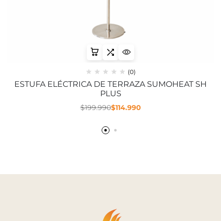
(0)
ESTUFA ELÉCTRICA DE TERRAZA SUMOHEAT SH
PLUS
$
199.990
$
114.990