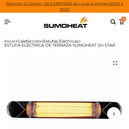
Atención al cliente: +56 9 5399 8062 de Lunes a Viernes 09:00 a
18:00
0
Inicio
Calefacción
Estufas Eléctricas
ESTUFA ELÉCTRICA DE TERRAZA SUMOHEAT SH STAR