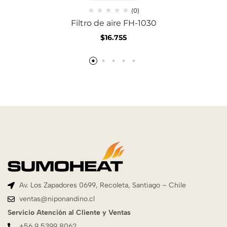
(0)
Filtro de aire FH-1030
$
16.755
Av. Los Zapadores 0699, Recoleta, Santiago – Chile
ventas@niponandino.cl
Servicio Atención al Cliente y Ventas
+56 9 5399 8062