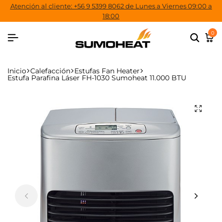
Atención al cliente: +56 9 5399 8062 de Lunes a Viernes 09:00 a
18:00
0
Inicio
Calefacción
Estufas Fan Heater
Estufa Parafina Láser FH-1030 Sumoheat 11.000 BTU