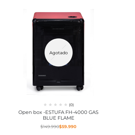
Agotado
(0)
Open box -ESTUFA FH-4000 GAS
BLUE FLAME
$
149.990
$
59.990