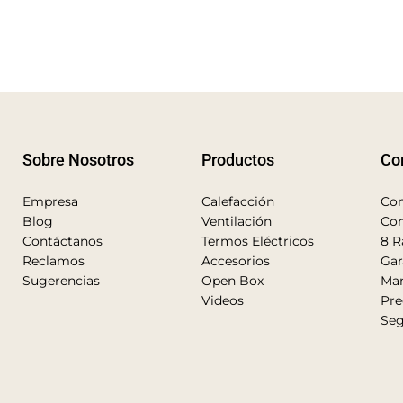
Sobre Nosotros
Productos
Co
Empresa
Calefacción
Con
Blog
Ventilación
Con
Contáctanos
Termos Eléctricos
8 R
Reclamos
Accesorios
Gar
Sugerencias
Open Box
Man
Videos
Pre
Seg