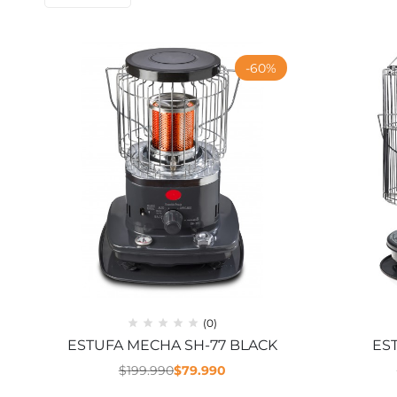
-60%
(0)
ESTUFA MECHA SH-77 BLACK
ES
$
199.990
$
79.990