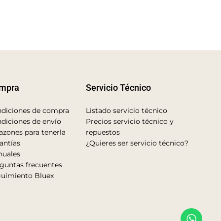
mpra
Servicio Técnico
diciones de compra
Listado servicio técnico
diciones de envío
Precios servicio técnico y
azones para tenerla
repuestos
antías
¿Quieres ser servicio técnico?
uales
guntas frecuentes
uimiento Bluex