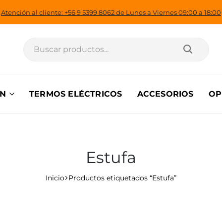
Atención al cliente: +56 9 5399 8062 de Lunes a Viernes 09:00 a 18:00
ÓN
TERMOS ELÉCTRICOS
ACCESORIOS
OP
Estufa
Inicio
Productos etiquetados “Estufa”