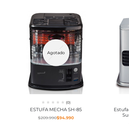
Agotado
(0)
ESTUFA MECHA SH-85
Estufa
Su
$
209.990
$
94.990