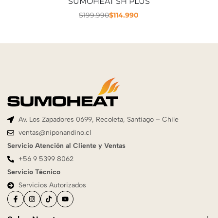
SUMOHEAT SH PLUS
$
199.990
$
114.990
Av. Los Zapadores 0699, Recoleta, Santiago – Chile
ventas@niponandino.cl
Servicio Atención al Cliente y Ventas
+56 9 5399 8062
Servicio Técnico
Servicios Autorizados