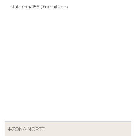
stala reina1561@gmail.com
ZONA NORTE