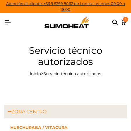
Atención al cliente: +56 9 5399 8062 de Lunes a Viernes 09:00 a
18:00
0
Servicio técnico
autorizados
Inicio
Servicio técnico autorizados
ZONA CENTRO
HUECHURABA / VITACURA