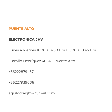
PUENTE ALTO
ELECTRONICA JHV
Lunes a Viernes 10:30 a 14:30 Hrs / 15:30 a 18:45 Hrs
Camilo Henríquez 4054 – Puente Alto
+56222879457
+56227939606
aquilodranjhv@gmail.com