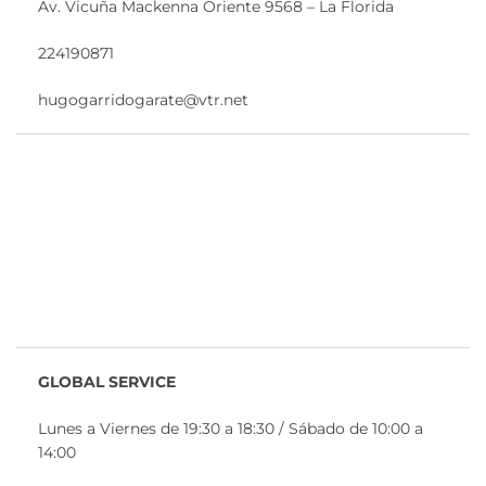
Av. Vicuña Mackenna Oriente 9568 – La Florida
224190871
hugogarridogarate@vtr.net
GLOBAL SERVICE
Lunes a Viernes de 19:30 a 18:30 / Sábado de 10:00 a
14:00