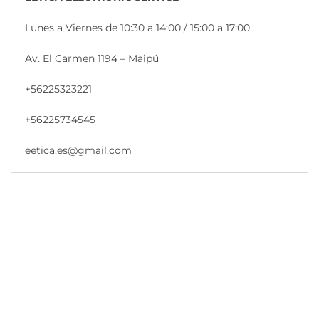
Lunes a Viernes de 10:30 a 14:00 / 15:00 a 17:00
Av. El Carmen 1194 – Maipú
+56225323221
+56225734545
eetica.es@gmail.com