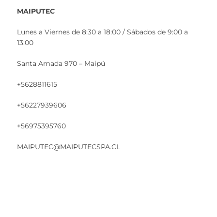
MAIPUTEC
Lunes a Viernes de 8:30 a 18:00 / Sábados de 9:00 a
13:00
Santa Amada 970 – Maipú
+5628811615
+56227939606
+56975395760
MAIPUTEC@MAIPUTECSPA.CL