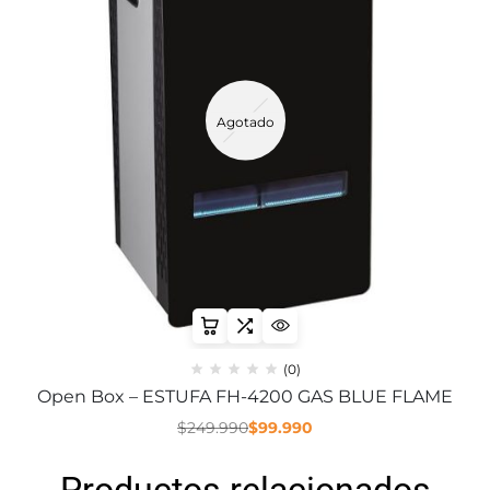
Agotado
(0)
Open Box – ESTUFA FH-4200 GAS BLUE FLAME
$
249.990
$
99.990