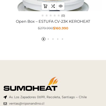
(0)
Open Box – ESTUFA CV-23K KEROHEAT
$
279.990
$
160.990
Av. Los Zapadores 0699, Recoleta, Santiago – Chile
ventas@niponandino.cl