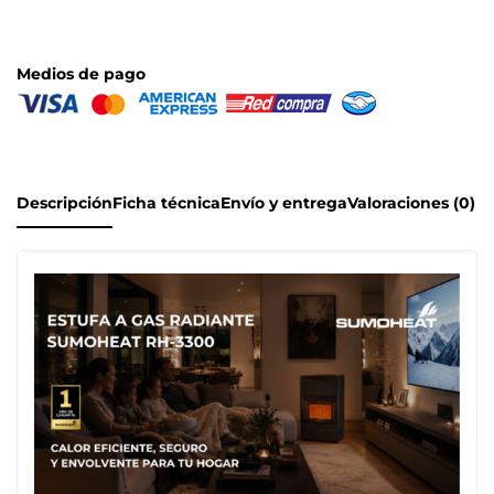
Medios de pago
Descripción
Ficha técnica
Envío y entrega
Valoraciones (0)