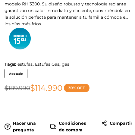
modelo RH 3300. Su diseño robusto y tecnología radiante
garantizan un calor inmediato y eficiente, convirtiéndola en
la solución perfecta para mantener a tu familia cómoda en
los días más fríos.
Tags:
estufas
,
Estufas Gas
,
gas
Agotado
$
114.990
$
189.990
39% OFF
Hacer una
Condiciones
Compartir
pregunta
de compra