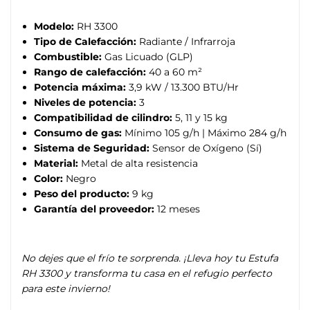
Modelo:
RH 3300
Tipo de Calefacción:
Radiante / Infrarroja
Combustible:
Gas Licuado (GLP)
Rango de calefacción:
40 a 60 m²
Potencia máxima:
3,9 kW / 13.300 BTU/Hr
Niveles de potencia:
3
Compatibilidad de cilindro:
5, 11 y 15 kg
Consumo de gas:
Mínimo 105 g/h | Máximo 284 g/h
Sistema de Seguridad:
Sensor de Oxígeno (Sí)
Material:
Metal de alta resistencia
Color:
Negro
Peso del producto:
9 kg
Garantía del proveedor:
12 meses
No dejes que el frío te sorprenda. ¡Lleva hoy tu Estufa
RH 3300 y transforma tu casa en el refugio perfecto
para este invierno!