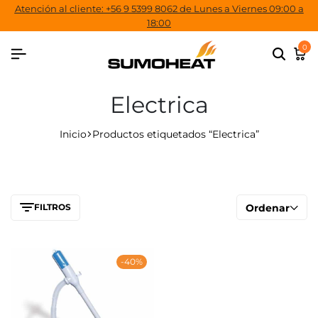
Atención al cliente: +56 9 5399 8062 de Lunes a Viernes 09:00 a
18:00
0
Electrica
Inicio
Productos etiquetados “Electrica”
FILTROS
Ordenar
-40%